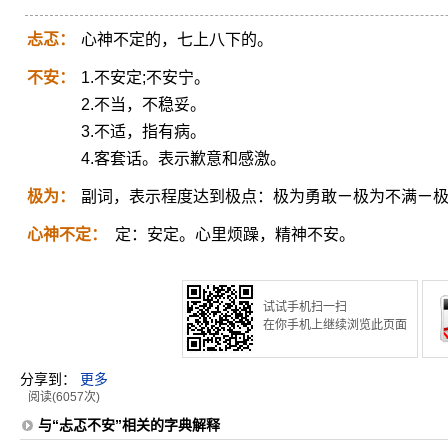
忐忑：
心神不定的，七上八下的。
不安：
1.不安定;不安宁。
2.不当，不稳妥。
3.不适，指有病。
4.客套话。表示歉意和感激。
极为：
副词，表示程度达到极点：极为勇敢ㄧ极为不满ㄧ
心神不定：
定：安定。心里烦躁，精神不安。
试试手机扫一扫
在你手机上继续浏览此页面
分享到：
更多
阅读(6057次)
与“忐忑不安”相关的字典解释