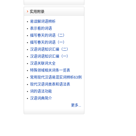
实用附录
易误解词语辨析
表示看的词语
描写春天的词语（二）
描写春天的词语（一）
汉语词语知识汇编（二）
汉语词语知识汇编（一）
汉语关联词大全
特殊领域相关词条一览表
常用现代汉语易混实词辨析63例
现代汉语词类表和语法表
词的语法功能
汉语词典简介
更多...