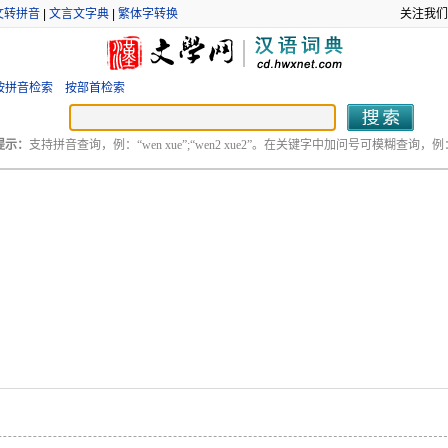
文转拼音
|
文言文字典
|
繁体字转换
关注我们
按拼音检索
按部首检索
提示：
支持拼音查询，例：“wen xue”;“wen2 xue2”。在关键字中加问号可模糊查询，例：“