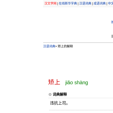
汉文学网
|
在线新华字典
|
汉语词典
|
成语词典
|
中
汉语词典
>
矫上的解释
矫上
jiǎo shàng
词典解释
违抗上司。