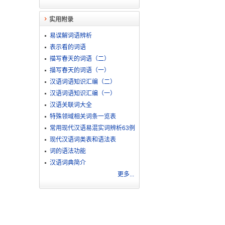
实用附录
易误解词语辨析
表示看的词语
描写春天的词语（二）
描写春天的词语（一）
汉语词语知识汇编（二）
汉语词语知识汇编（一）
汉语关联词大全
特殊领域相关词条一览表
常用现代汉语易混实词辨析63例
现代汉语词类表和语法表
词的语法功能
汉语词典简介
更多...