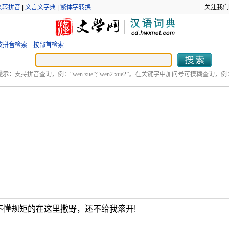
文转拼音
|
文言文字典
|
繁体字转换
关注我们
按拼音检索
按部首检索
提示：
支持拼音查询，例：“wen xue”;“wen2 xue2”。在关键字中加问号可模糊查询，例：“
懂规矩的在这里撒野，还不给我滚开!