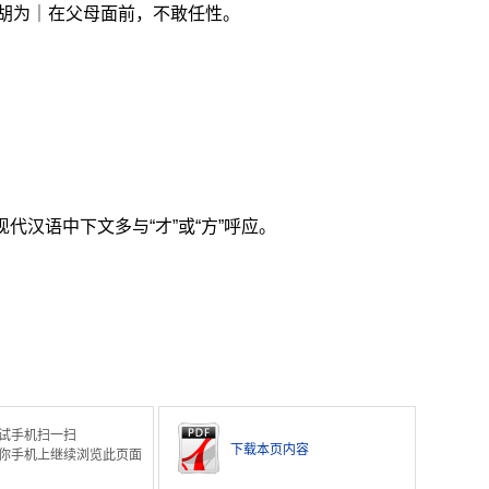
胡为｜在父母面前，不敢任性。
。
代汉语中下文多与“才”或“方”呼应。
。
试手机扫一扫
下载本页内容
你手机上继续浏览此页面