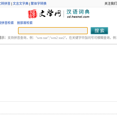
文转拼音
|
文言文字典
|
繁体字转换
关注我们
按拼音检索
按部首检索
提示：
支持拼音查询，例：“wen xue”;“wen2 xue2”。在关键字中加问号可模糊查询，例：“