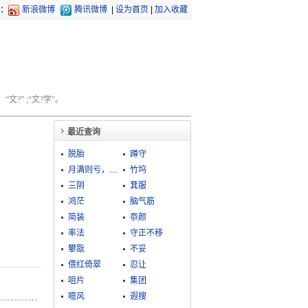
：
新浪微博
腾讯微博
|
设为首页
|
加入收藏
文?” ;“文?学”。
最近查询
脱胎
蹲守
月满则亏，水满则溢
竹坞
三阴
萁服
鸿茫
脑气筋
简装
忝颜
率法
守正不移
攀翫
不妥
偎红倚翠
忍让
咀片
集团
噫风
遐搜