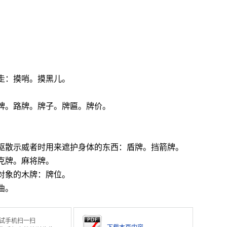
。
走：摸哨。摸黑儿。
牌。路牌。牌子。牌匾。牌价。
在驱散示威者时用来遮护身体的东西：盾牌。挡箭牌。
克牌。麻将牌。
对象的木牌：牌位。
曲。
试手机扫一扫