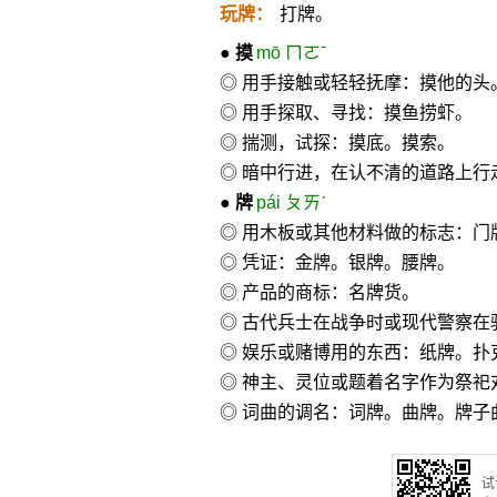
玩牌：
打牌。
●
摸
mō ㄇㄛˉ
◎ 用手接触或轻轻抚摩：摸他的头
◎ 用手探取、寻找：摸鱼捞虾。
◎ 揣测，试探：摸底。摸索。
◎ 暗中行进，在认不清的道路上行
●
牌
pái ㄆㄞˊ
◎ 用木板或其他材料做的标志：门
◎ 凭证：金牌。银牌。腰牌。
◎ 产品的商标：名牌货。
◎ 古代兵士在战争时或现代警察
◎ 娱乐或赌博用的东西：纸牌。扑
◎ 神主、灵位或题着名字作为祭祀
◎ 词曲的调名：词牌。曲牌。牌子
试