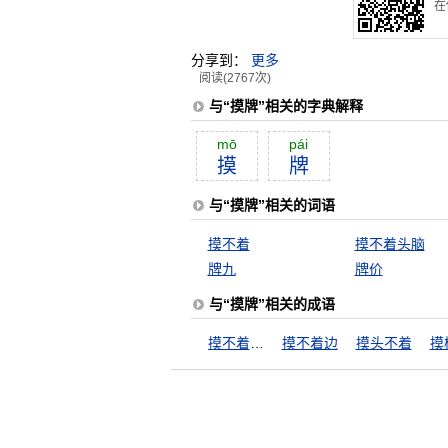
在
分享到：
更多
阅读(2767次)
与“摸牌”相关的字典解释
mō
pái
摸
牌
与“摸牌”相关的词语
摸不着
摸不着头脑
牌九
牌价
与“摸牌”相关的成语
摸不着头脑
摸不着边
摸头不着
摸