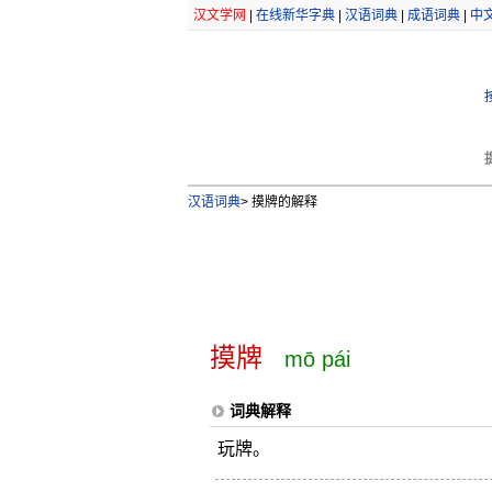
汉文学网
|
在线新华字典
|
汉语词典
|
成语词典
|
中
汉语词典
>
摸牌的解释
摸牌
mō pái
词典解释
玩牌。