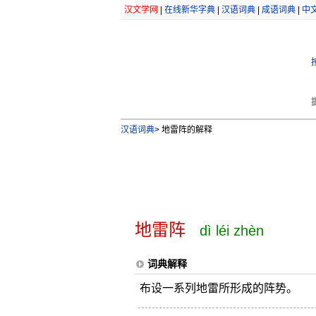
汉文学网
|
在线新华字典
|
汉语词典
|
成语词典
|
中
汉语词典
>
地雷阵的解释
地雷阵
dì léi zhèn
词典解释
布设一系列地雷所形成的阵势。