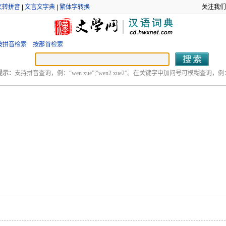
文转拼音
|
文言文字典
|
繁体字转换
关注我们
按拼音检索
按部首检索
提示：
支持拼音查询，例：“wen xue”;“wen2 xue2”。在关键字中加问号可模糊查询，例：“