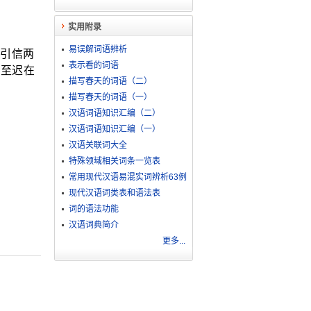
实用附录
易误解词语辨析
引信两
表示看的词语
，至迟在
描写春天的词语（二）
描写春天的词语（一）
汉语词语知识汇编（二）
汉语词语知识汇编（一）
汉语关联词大全
特殊领域相关词条一览表
常用现代汉语易混实词辨析63例
现代汉语词类表和语法表
词的语法功能
汉语词典简介
更多...