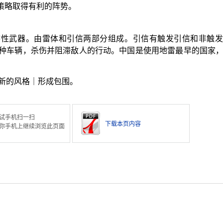
用策略取得有利的阵势。
炸性武器。由雷体和引信两部分组成。引信有触发引信和非触发
种车辆，杀伤并阻滞敌人的行动。中国是使用地雷最早的国家
新的风格｜形成包围。
试手机扫一扫
下载本页内容
你手机上继续浏览此页面