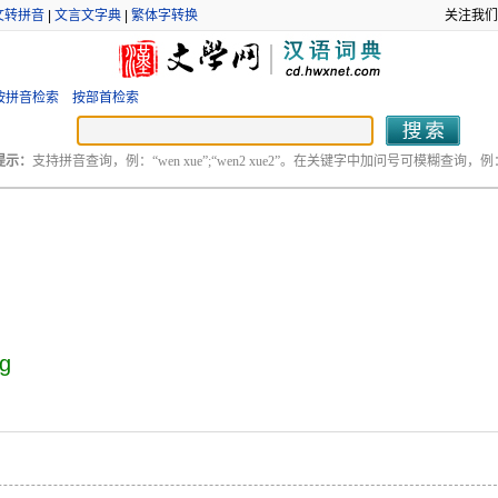
文转拼音
|
文言文字典
|
繁体字转换
关注我们
按拼音检索
按部首检索
提示：
支持拼音查询，例：“wen xue”;“wen2 xue2”。在关键字中加问号可模糊查询，例：“
ng