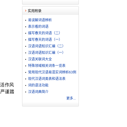
实用附录
易误解词语辨析
表示看的词语
描写春天的词语（二）
描写春天的词语（一）
汉语词语知识汇编（二）
汉语词语知识汇编（一）
汉语关联词大全
特殊领域相关词条一览表
常用现代汉语易混实词辨析63例
现代汉语词类表和语法表
活作风
词的语法功能
、严谨踏
汉语词典简介
更多...