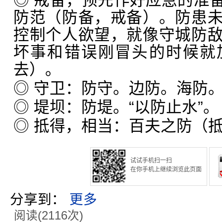
◎ 戒备，预先作好应急的准
防范（防备，戒备）。防患
控制个人欲望，就像守城防
坏事和错误刚冒头的时候就
去）。
◎ 守卫：防守。边防。海防
◎ 堤坝：防堤。“以防止水”。
◎ 抵得，相当：百夫之防（
试试手机扫一扫
在你手机上继续浏览此页面
分享到：
更多
阅读(2116次)