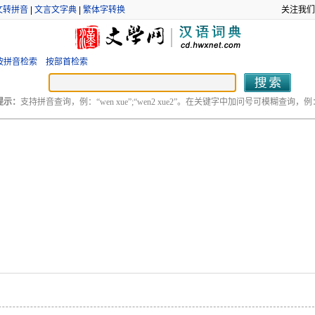
文转拼音
|
文言文字典
|
繁体字转换
关注我们
按拼音检索
按部首检索
提示：
支持拼音查询，例：“wen xue”;“wen2 xue2”。在关键字中加问号可模糊查询，例：“