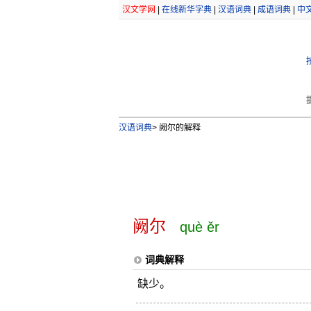
汉文学网
|
在线新华字典
|
汉语词典
|
成语词典
|
中
汉语词典
>
阙尔的解释
阙尔
què ěr
词典解释
缺少。