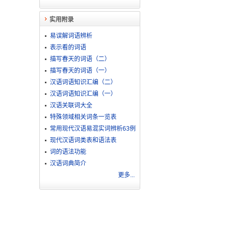
实用附录
易误解词语辨析
表示看的词语
描写春天的词语（二）
描写春天的词语（一）
汉语词语知识汇编（二）
汉语词语知识汇编（一）
汉语关联词大全
特殊领域相关词条一览表
常用现代汉语易混实词辨析63例
现代汉语词类表和语法表
词的语法功能
汉语词典简介
更多...