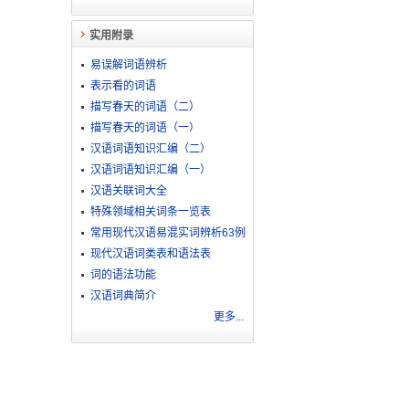
实用附录
易误解词语辨析
表示看的词语
描写春天的词语（二）
描写春天的词语（一）
汉语词语知识汇编（二）
汉语词语知识汇编（一）
汉语关联词大全
特殊领域相关词条一览表
常用现代汉语易混实词辨析63例
现代汉语词类表和语法表
词的语法功能
汉语词典简介
更多...