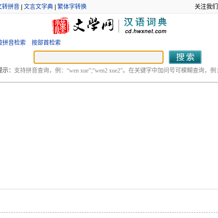
文转拼音
|
文言文字典
|
繁体字转换
关注我们
按拼音检索
按部首检索
提示：
支持拼音查询，例：“wen xue”;“wen2 xue2”。在关键字中加问号可模糊查询，例：“