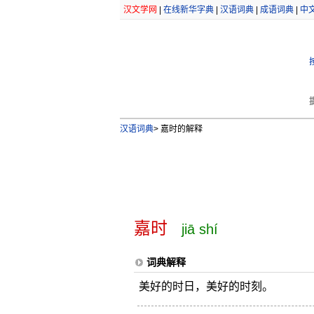
汉文学网
|
在线新华字典
|
汉语词典
|
成语词典
|
中
汉语词典
>
嘉时的解释
嘉时
jiā shí
词典解释
美好的时日，美好的时刻。