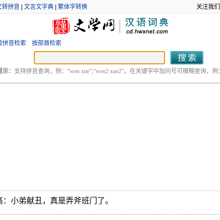
文转拼音
|
文言文字典
|
繁体字转换
关注我们
按拼音检索
按部首检索
提示：
支持拼音查询，例：“wen xue”;“wen2 xue2”。在关键字中加问号可模糊查询，例：“
高：小弟献丑，真是弄斧班门了。