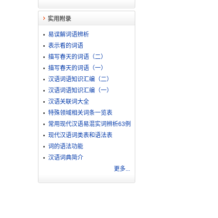
实用附录
易误解词语辨析
表示看的词语
描写春天的词语（二）
描写春天的词语（一）
汉语词语知识汇编（二）
汉语词语知识汇编（一）
汉语关联词大全
特殊领域相关词条一览表
常用现代汉语易混实词辨析63例
现代汉语词类表和语法表
词的语法功能
汉语词典简介
更多...