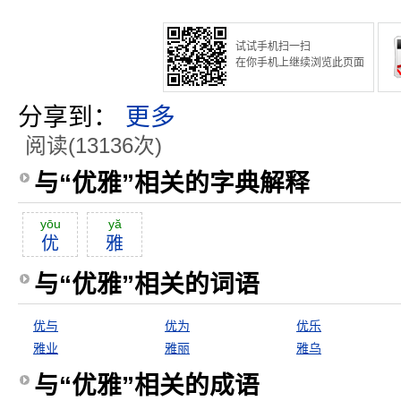
试试手机扫一扫
在你手机上继续浏览此页面
分享到：
更多
阅读(13136次)
与“优雅”相关的字典解释
yōu
yă
优
雅
与“优雅”相关的词语
优与
优为
优乐
雅业
雅丽
雅乌
与“优雅”相关的成语