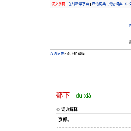
汉文学网
|
在线新华字典
|
汉语词典
|
成语词典
|
中
汉语词典
>
都下的解释
都下
dū xià
词典解释
京都。