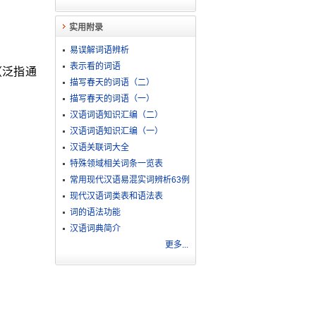
实用附录
易误解词语辨析
表示看的词语
（泛指通
描写春天的词语（二）
描写春天的词语（一）
汉语词语知识汇编（二）
汉语词语知识汇编（一）
汉语关联词大全
特殊领域相关词条一览表
常用现代汉语易混实词辨析63例
现代汉语词类表和语法表
词的语法功能
汉语词典简介
更多...