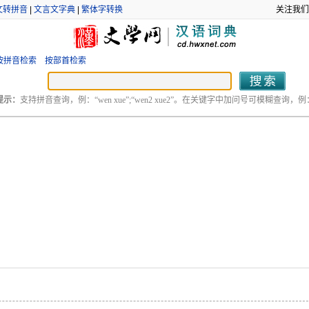
文转拼音
|
文言文字典
|
繁体字转换
关注我们
按拼音检索
按部首检索
提示：
支持拼音查询，例：“wen xue”;“wen2 xue2”。在关键字中加问号可模糊查询，例：“