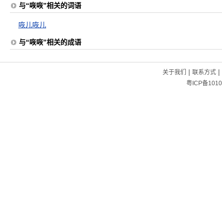
与“咴咴”相关的词语
咴儿咴儿
与“咴咴”相关的成语
|
|
关于我们
联系方式
粤ICP备1010