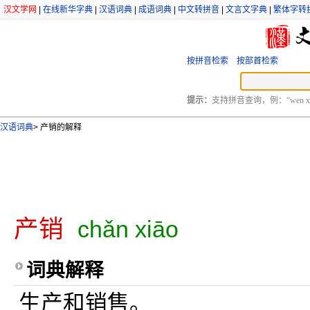
汉文学网
|
在线新华字典
|
汉语词典
|
成语词典
|
中文转拼音
|
文言文字典
|
繁体字转
按拼音检索
按部首检索
提示：
支持拼音查询，例：“wen xu
汉语词典
>
产销的解释
产销
chǎn xiāo
词典解释
生产和销售。