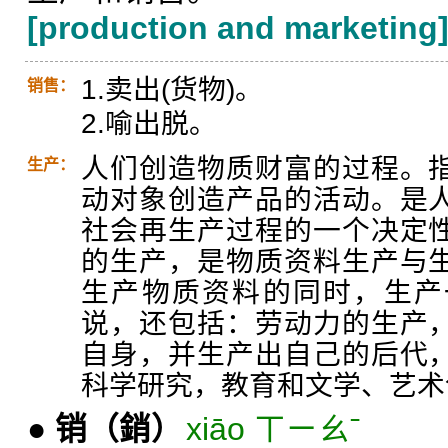
[production and marketing
1.卖出(货物)。
销售：
2.喻出脱。
人们创造物质财富的过程。
生产：
动对象创造产品的活动。是
社会再生产过程的一个决定
的生产，是物质资料生产与
生产物质资料的同时，生产
说，还包括：劳动力的生产
自身，并生产出自己的后代
科学研究，教育和文学、艺术
●
销
（銷）
xiāo ㄒㄧㄠˉ