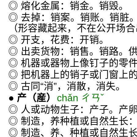
◎ 熔化金属：销金。销毁。
◎ 去掉：销案。销账。销脏
（形容藏起来，不在公开场合
◎ 开支，花费：开销。
◎ 出卖货物：销售。销路。
◎ 机器或器物上像钉子的零
◎ 把机器上的销子或门窗上
◎ 古同“消”，消散，消失。
●
产
（産）
chǎn ㄔㄢˇ
◎ 人或动物生子：产子。产
◎ 制造，养种植或自然生长
◎ 制造、养、种植或自然生