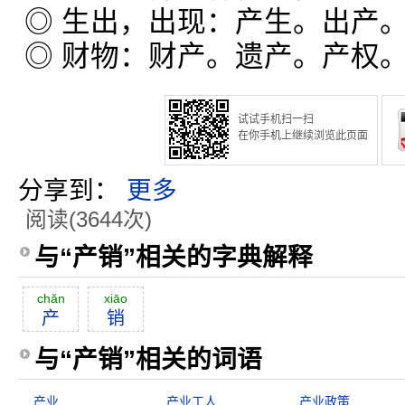
◎ 生出，出现：产生。出产
◎ 财物：财产。遗产。产权
试试手机扫一扫
在你手机上继续浏览此页面
分享到：
更多
阅读(3644次)
与“产销”相关的字典解释
chăn
xiāo
产
销
与“产销”相关的词语
产业
产业工人
产业政策