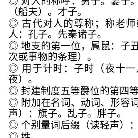
◎ 对人的称呼：男子。妻子
（船夫）。才子。
◎ 古代对人的尊称；称老
人：孔子。先秦诸子。
◎ 地支的第一位，属鼠：子
次或事物的条理）。
◎ 用于计时：子时（夜十
夜）。
◎ 封建制度五等爵位的第四
◎ 附加在名词、动词、形容
声）：旗子。乱子。胖子。
◎ 个别量词后缀（读轻声）
◎ 姓。