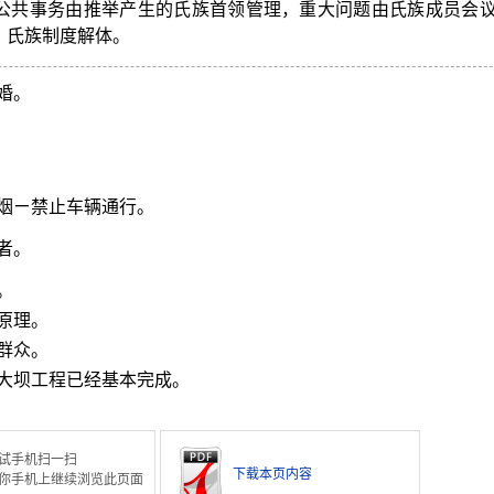
公共事务由推举产生的氏族首领管理，重大问题由氏族成员会
，氏族制度解体。
婚。
烟ㄧ禁止车辆通行。
者。
。
原理。
群众。
大坝工程已经基本完成。
试手机扫一扫
下载本页内容
你手机上继续浏览此页面