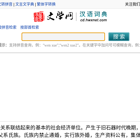
文转拼音
|
文言文字典
|
繁体字转换
关注我们
按拼音检索
按部首检索
提示：
支持拼音查询，例：“wen xue”;“wen2 xue2”。在关键字中加问号可模糊查询，例：“
缘关系联结起来的基本的社会经济单位。产生于旧石器时代晚期
父系氏族。氏族内禁止通婚，实行族外婚，生产资料公有，集