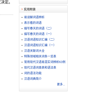
议决定。
实用附录
易误解词语辨析
表示看的词语
描写春天的词语（二）
描写春天的词语（一）
汉语词语知识汇编（二）
汉语词语知识汇编（一）
汉语关联词大全
特殊领域相关词条一览表
常用现代汉语易混实词辨析63例
现代汉语词类表和语法表
词的语法功能
汉语词典简介
更多...