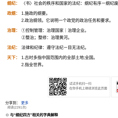
纲纪：
〈书〉社会的秩序和国家的法纪：纲纪有序ㄧ纲纪
政纲：
1.施政的纲要。
2.政治纲领。它说明一个政党的政治任务和要求。
治理：
①控制管理：治理国家｜治理企业。
②整治；整修：治理黄河。
法纪：
法律和纪律：遵守法纪ㄧ目无法纪。
天下：
1.古时多指中国范围内的全部土地;全国。
2.指全世界。
试试手机扫一扫
在你手机上继续浏览此页面
分享到：
更多
阅读(2291次)
与“纲纪四方”相关的字典解释