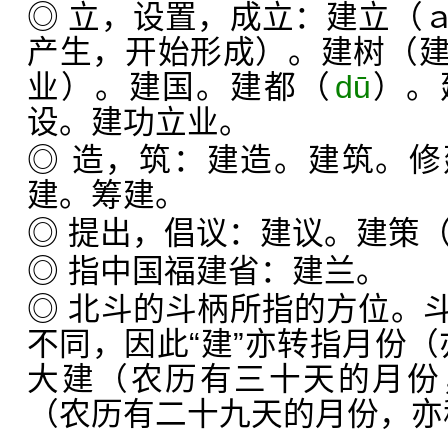
◎ 立，设置，成立：建立（
产生，开始形成）。建树（
业）。建国。建都（
dū
）。
设。建功立业。
◎ 造，筑：建造。建筑。
建。筹建。
◎ 提出，倡议：建议。建策
◎ 指中国福建省：建兰。
◎ 北斗的斗柄所指的方位。
不同，因此“建”亦转指月份（亦
大建（农历有三十天的月份
（农历有二十九天的月份，亦称