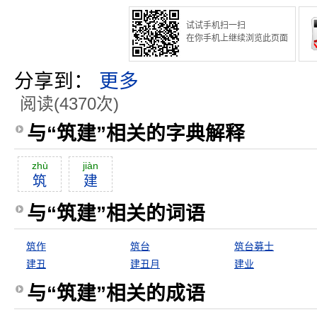
试试手机扫一扫
在你手机上继续浏览此页面
分享到：
更多
阅读(4370次)
与“筑建”相关的字典解释
zhù
jiàn
筑
建
与“筑建”相关的词语
筑作
筑台
筑台募士
建丑
建丑月
建业
与“筑建”相关的成语