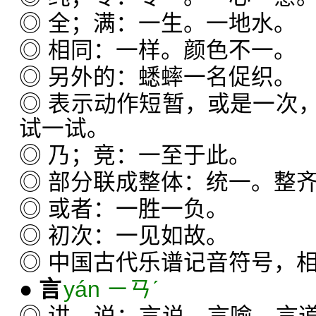
◎ 全；满：一生。一地水。
◎ 相同：一样。颜色不一。
◎ 另外的：蟋蟀一名促织。
◎ 表示动作短暂，或是一次
试一试。
◎ 乃；竞：一至于此。
◎ 部分联成整体：统一。整
◎ 或者：一胜一负。
◎ 初次：一见如故。
◎ 中国古代乐谱记音符号，相
●
言
yán ㄧㄢˊ