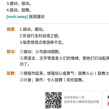
3.撼动，摇动。
4.鼓动，鼓舞。
[rock;sway]
摇晃摆动
摇摆：
1.摇动，摆动。
2.形容行走时自得之貌。
3.喻思想观点等游移不定。
鼓动：
①扇动：小鸟鼓动翅膀。
②用语言、文字等激发人们的情绪，使他们行动起
功了。
鼓舞：
①使振作起来，增强信心或勇气：鼓舞人心丨鼓舞
②兴奋；振作：令人鼓舞丨欢欣鼓舞。
试试手机扫一扫
在你手机上继续浏览此页面