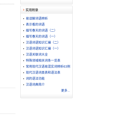
实用附录
易误解词语辨析
表示看的词语
描写春天的词语（二）
描写春天的词语（一）
汉语词语知识汇编（二）
汉语词语知识汇编（一）
汉语关联词大全
特殊领域相关词条一览表
常用现代汉语易混实词辨析63例
现代汉语词类表和语法表
词的语法功能
汉语词典简介
更多...