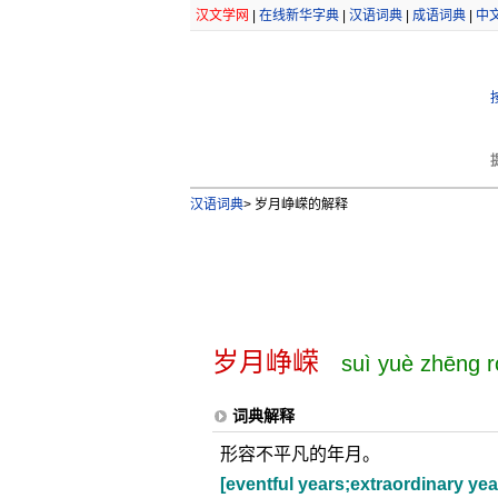
汉文学网
|
在线新华字典
|
汉语词典
|
成语词典
|
中
汉语词典
>
岁月峥嵘的解释
岁月峥嵘
suì yuè zhēng 
词典解释
形容不平凡的年月。
[eventful years;extraordinary yea