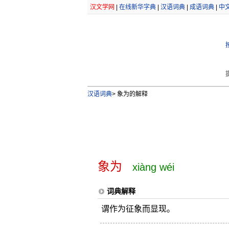
汉文学网
|
在线新华字典
|
汉语词典
|
成语词典
|
中
汉语词典
>
象为的解释
象为
xiàng wéi
词典解释
谓作为征象而显现。