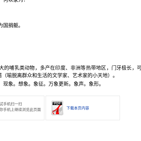
为国捐躯。
最大的哺乳类动物，多产在印度、非洲等热带地区，门牙极长，
塔（喻脱离群众和生活的文学家、艺术家的小天地）。
象。现象。想象。象征。万象更新。象声。象形。
试手机扫一扫
下载本页内容
你手机上继续浏览此页面