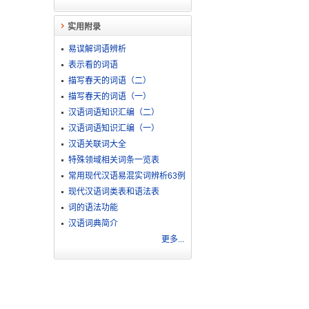
实用附录
易误解词语辨析
表示看的词语
描写春天的词语（二）
描写春天的词语（一）
汉语词语知识汇编（二）
汉语词语知识汇编（一）
汉语关联词大全
特殊领域相关词条一览表
常用现代汉语易混实词辨析63例
现代汉语词类表和语法表
词的语法功能
汉语词典简介
更多...