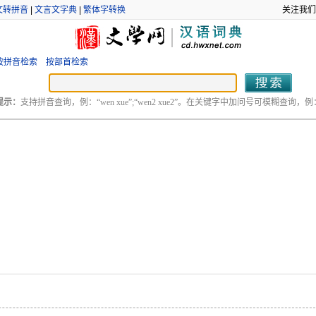
文转拼音
|
文言文字典
|
繁体字转换
关注我们
按拼音检索
按部首检索
提示：
支持拼音查询，例：“wen xue”;“wen2 xue2”。在关键字中加问号可模糊查询，例：“