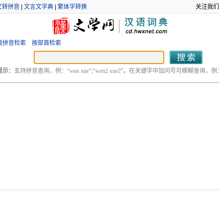
文转拼音
|
文言文字典
|
繁体字转换
关注我们
按拼音检索
按部首检索
提示：
支持拼音查询，例：“wen xue”;“wen2 xue2”。在关键字中加问号可模糊查询，例：“