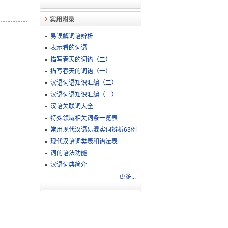
实用附录
易误解词语辨析
表示看的词语
描写春天的词语（二）
描写春天的词语（一）
汉语词语知识汇编（二）
汉语词语知识汇编（一）
汉语关联词大全
特殊领域相关词条一览表
常用现代汉语易混实词辨析63例
现代汉语词类表和语法表
词的语法功能
汉语词典简介
更多...