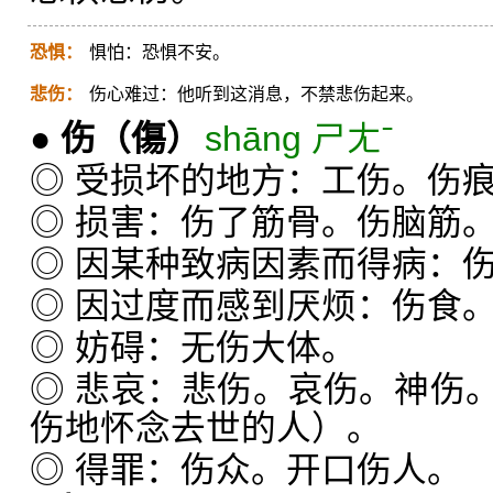
恐惧：
惧怕：恐惧不安。
悲伤：
伤心难过：他听到这消息，不禁悲伤起来。
●
伤
（傷）
shāng ㄕㄤˉ
◎ 受损坏的地方：工伤。伤
◎ 损害：伤了筋骨。伤脑筋
◎ 因某种致病因素而得病：
◎ 因过度而感到厌烦：伤食
◎ 妨碍：无伤大体。
◎ 悲哀：悲伤。哀伤。神伤
伤地怀念去世的人）。
◎ 得罪：伤众。开口伤人。