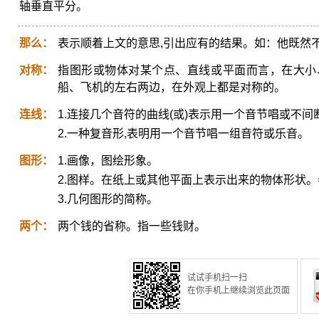
轴垂直平分。
那么：
表示顺着上文的意思,引出应有的结果。如：他既然
对称：
指图形或物体对某个点、直线或平面而言，在大小
船、飞机的左右两边，在外观上都是对称的。
连线：
1.连接几个音符的曲线(或)表示用一个音节唱或不间
2.一种复音形,表明用一个音节唱一组音符或乐音。
图形：
1.画像，图绘形象。
2.图样。在纸上或其他平面上表示出来的物体形状。参
3.几何图形的简称。
两个：
两个钱的省称。指一些钱财。
试试手机扫一扫
在你手机上继续浏览此页面