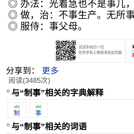
◎ 办法：光着急也不是事儿
◎ 做，治：不事生产。无所
◎ 服侍：事父母。
试试手机扫一扫
在你手机上继续浏览此页面
分享到：
更多
阅读(3485次)
与“制事”相关的字典解释
zhì
shì
制
事
与“制事”相关的词语