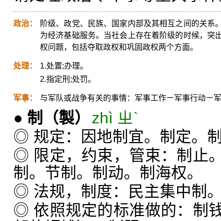
政治：
阶级、政党、民族、国家内部及其相互之间的关系
为经济基础服务。当社会上存在着阶级的时候，突
权问题，包括夺取政权和巩固政权两个方面。
处理：
1.处置;办理。
2.指定刑;处罚。
军事：
与军队或战争有关的事情：军事工作ㄧ军事行动ㄧ
●
制
（製）
zhì ㄓˋ
◎ 规定：因地制宜。制定。
◎ 限定，约束，管束：制止
制。节制。制动。制海权。
◎ 法规，制度：民主集中制
◎ 依照规定的标准做的：制