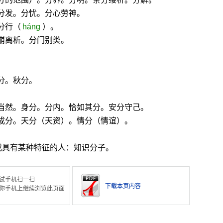
分发。分忧。分心劳神。
分行（
háng
）。
崩离析。分门别类。
分。秋分。
所当然。身分。分内。恰如其分。安分守己。
成分。天分（天资）。情分（情谊）。
团或具有某种特征的人：知识分子。
试手机扫一扫
下载本页内容
你手机上继续浏览此页面