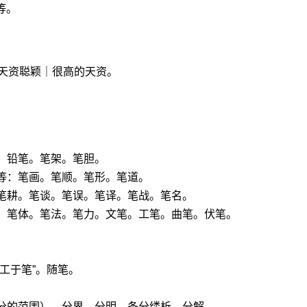
等。
天资聪颖｜很高的天资。
。铅笔。笔架。笔胆。
等：笔画。笔顺。笔形。笔道。
笔耕。笔谈。笔误。笔译。笔战。笔名。
色：笔体。笔法。笔力。文笔。工笔。曲笔。伏笔。
。
工于笔”。随笔。
划分的范围）。分界。分明。条分缕析。分解。