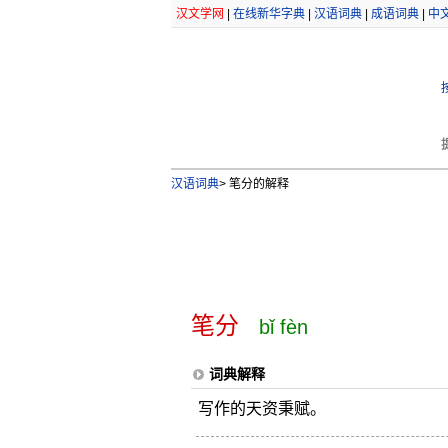
汉文学网
|
在线新华字典
|
汉语词典
|
成语词典
|
中
汉语词典
>
笔分的解释
笔分
bǐ fèn
词典解释
写作的天资秉赋。