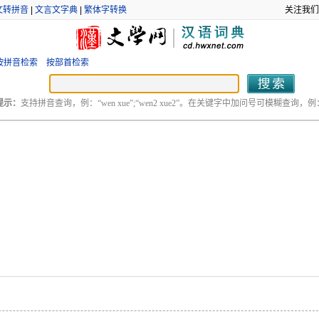
文转拼音
|
文言文字典
|
繁体字转换
关注我们
按拼音检索
按部首检索
提示：
支持拼音查询，例：“wen xue”;“wen2 xue2”。在关键字中加问号可模糊查询，例：“