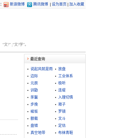
：
新浪微博
腾讯微博
|
设为首页
|
加入收藏
文?” ;“文?学”。
最近查询
说起风就是雨
放盘
边际
工业体系
元辰
极听
训勖
连堤
豕鬣
入理切情
步挽
艰子
峻坂
罗镜
额载
文斗
盘错
定估
真空地带
布袜青鞋