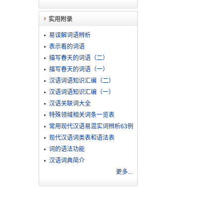
实用附录
易误解词语辨析
表示看的词语
描写春天的词语（二）
描写春天的词语（一）
汉语词语知识汇编（二）
汉语词语知识汇编（一）
汉语关联词大全
特殊领域相关词条一览表
常用现代汉语易混实词辨析63例
现代汉语词类表和语法表
词的语法功能
汉语词典简介
更多...