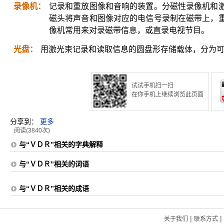
录像机：
记录和重放图像和音响的装置。分磁性录像机和
磁头将声音和图像对应的电信号录制在磁带上，
像机常用来对录磁带信息，或直录电视节目。
光盘：
用激光束记录和读取信息的圆盘形存储载体，分为
试试手机扫一扫
在你手机上继续浏览此页面
分享到：
更多
阅读(3840次)
与“ＶＤＲ”相关的字典解释
与“ＶＤＲ”相关的词语
与“ＶＤＲ”相关的成语
|
|
关于我们
联系方式