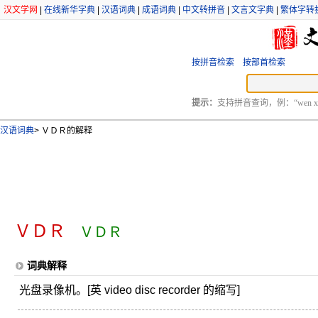
汉文学网
|
在线新华字典
|
汉语词典
|
成语词典
|
中文转拼音
|
文言文字典
|
繁体字转
按拼音检索
按部首检索
提示：
支持拼音查询，例：“wen xu
汉语词典
>
ＶＤＲ的解释
ＶＤＲ
ＶＤＲ
词典解释
光盘录像机。[英 video disc recorder 的缩写]