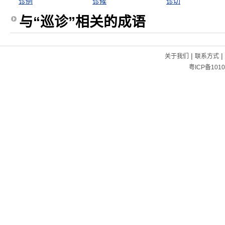
诊例
诊候
诊切
与“巡诊”相关的成语
|
|
关于我们
联系方式
粤ICP备1010