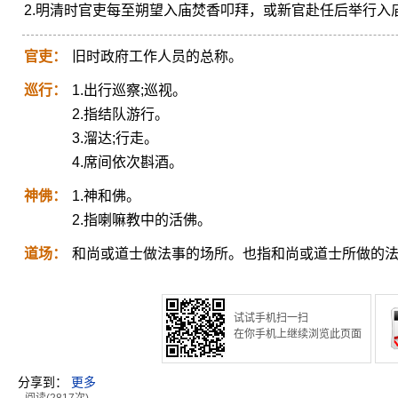
2.明清时官吏每至朔望入庙焚香叩拜，或新官赴任后举行入
官吏：
旧时政府工作人员的总称。
巡行：
1.出行巡察;巡视。
2.指结队游行。
3.溜达;行走。
4.席间依次斟酒。
神佛：
1.神和佛。
2.指喇嘛教中的活佛。
道场：
和尚或道士做法事的场所。也指和尚或道士所做的
试试手机扫一扫
在你手机上继续浏览此页面
分享到：
更多