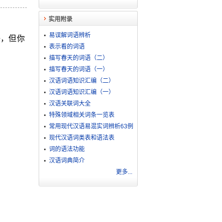
实用附录
易误解词语辨析
好，但你
表示看的词语
描写春天的词语（二）
描写春天的词语（一）
汉语词语知识汇编（二）
汉语词语知识汇编（一）
汉语关联词大全
特殊领域相关词条一览表
常用现代汉语易混实词辨析63例
现代汉语词类表和语法表
词的语法功能
汉语词典简介
更多...