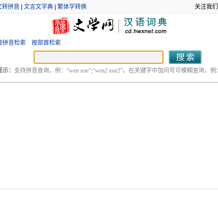
文转拼音
|
文言文字典
|
繁体字转换
关注我们
按拼音检索
按部首检索
提示：
支持拼音查询，例：“wen xue”;“wen2 xue2”。在关键字中加问号可模糊查询，例：“