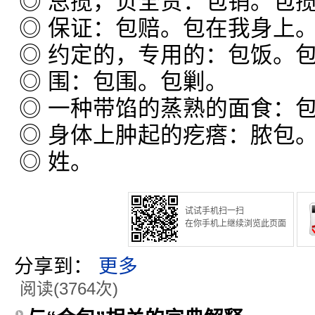
◎ 总揽，负全责：包销。包
◎ 保证：包赔。包在我身上
◎ 约定的，专用的：包饭。
◎ 围：包围。包剿。
◎ 一种带馅的蒸熟的面食：
◎ 身体上肿起的疙瘩：脓包
◎ 姓。
试试手机扫一扫
在你手机上继续浏览此页面
分享到：
更多
阅读(3764次)