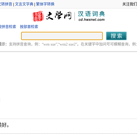
文转拼音
|
文言文字典
|
繁体字转换
关注我们
按拼音检索
按部首检索
提示：
支持拼音查询，例：“wen xue”;“wen2 xue2”。在关键字中加问号可模糊查询，例：“
i
美好。