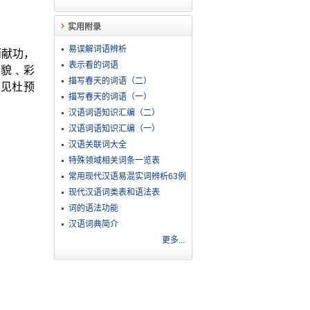
实用附录
易误解词语辨析
而献功，
表示看的词语
容貌﹑彩
描写春天的词语（二）
。见杜预
描写春天的词语（一）
汉语词语知识汇编（二）
汉语词语知识汇编（一）
汉语关联词大全
特殊领域相关词条一览表
常用现代汉语易混实词辨析63例
现代汉语词类表和语法表
词的语法功能
汉语词典简介
更多...