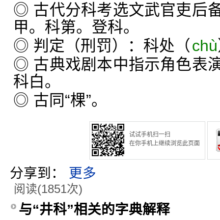
◎ 古代分科考选文武官吏后
甲。科第。登科。
◎ 判定（刑罚）：科处（
chù
◎ 古典戏剧本中指示角色表
科白。
◎ 古同“棵”。
试试手机扫一扫
在你手机上继续浏览此页面
分享到：
更多
阅读(1851次)
与“井科”相关的字典解释