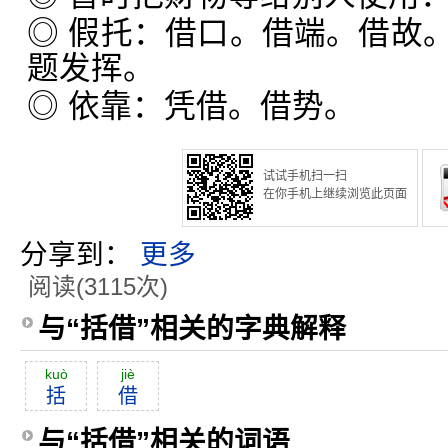
◎ 假托：借口。借端。借故
题发挥。
◎ 依靠：凭借。借势。
试试手机扫一扫
在你手机上继续浏览此页面
分享到：
更多
阅读(3115次)
与“括借”相关的字典解释
kuò
jiè
括
借
与“括借”相关的词语