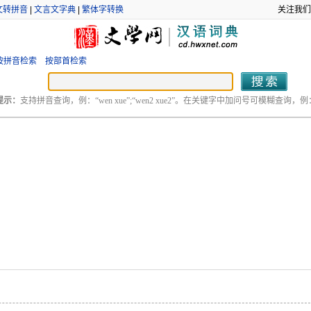
文转拼音
|
文言文字典
|
繁体字转换
关注我们
按拼音检索
按部首检索
提示：
支持拼音查询，例：“wen xue”;“wen2 xue2”。在关键字中加问号可模糊查询，例：“