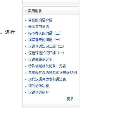
实用附录
易误解词语辨析
表示看的词语
驻。进行
描写春天的词语（二）
描写春天的词语（一）
汉语词语知识汇编（二）
汉语词语知识汇编（一）
汉语关联词大全
特殊领域相关词条一览表
常用现代汉语易混实词辨析63例
现代汉语词类表和语法表
词的语法功能
汉语词典简介
更多...