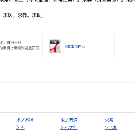
。求医。求教。求助。
试手机扫一扫
下载本页内容
你手机上继续浏览此页面
求之不得
求之有道
求亲
乞丐
乞丐之徒
乞丐相