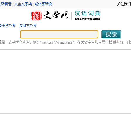
文转拼音
|
文言文字典
|
繁体字转换
关注我们
按拼音检索
按部首检索
提示：
支持拼音查询，例：“wen xue”;“wen2 xue2”。在关键字中加问号可模糊查询，例：“