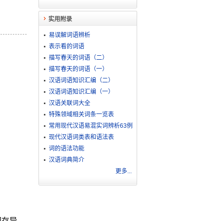
实用附录
易误解词语辨析
表示看的词语
描写春天的词语（二）
描写春天的词语（一）
汉语词语知识汇编（二）
汉语词语知识汇编（一）
汉语关联词大全
特殊领域相关词条一览表
常用现代汉语易混实词辨析63例
现代汉语词类表和语法表
词的语法功能
汉语词典简介
更多...
同存异。