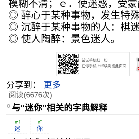
模糊不清；ｅ．使迷惑，受蒙
◎ 醉心于某种事物，发生特
◎ 沉醉于某种事物的人：棋
◎ 使人陶醉：景色迷人。
试试手机扫一扫
在你手机上继续浏览此页面
分享到：
更多
阅读(6676次)
与“迷你”相关的字典解释
mí
nĭ
迷
你