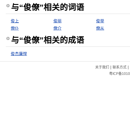
与“俊僚”相关的词语
俊上
俊丽
俊举
僚仆
僚介
僚从
与“俊僚”相关的成语
俊杰廉悍
|
|
关于我们
联系方式
粤ICP备1010