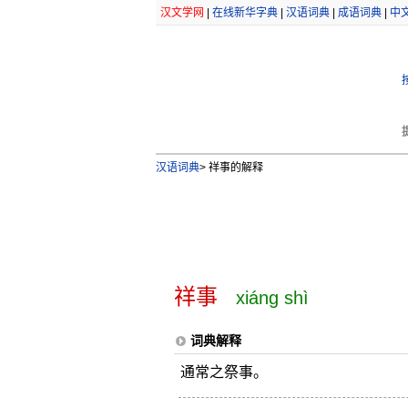
汉文学网
|
在线新华字典
|
汉语词典
|
成语词典
|
中
汉语词典
>
祥事的解释
祥事
xiáng shì
词典解释
通常之祭事。