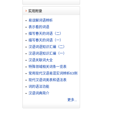
实用附录
易误解词语辨析
表示看的词语
描写春天的词语（二）
描写春天的词语（一）
汉语词语知识汇编（二）
汉语词语知识汇编（一）
汉语关联词大全
特殊领域相关词条一览表
常用现代汉语易混实词辨析63例
现代汉语词类表和语法表
词的语法功能
汉语词典简介
更多...