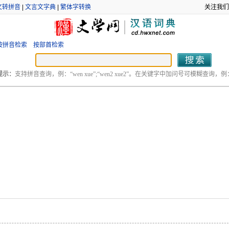
文转拼音
|
文言文字典
|
繁体字转换
关注我们
按拼音检索
按部首检索
提示：
支持拼音查询，例：“wen xue”;“wen2 xue2”。在关键字中加问号可模糊查询，例：“