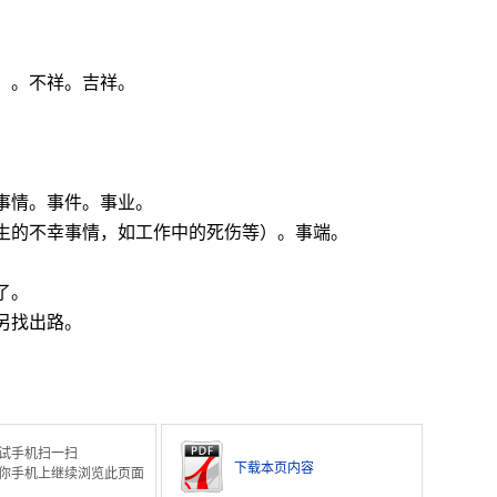
）。不祥。吉祥。
事情。事件。事业。
发生的不幸事情，如工作中的死伤等）。事端。
了。
另找出路。
试手机扫一扫
下载本页内容
你手机上继续浏览此页面