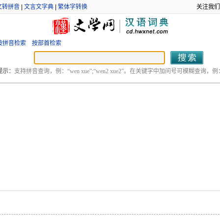
文转拼音
|
文言文字典
|
繁体字转换
关注我们
按拼音检索
按部首检索
提示：
支持拼音查询，例：“wen xue”;“wen2 xue2”。在关键字中加问号可模糊查询，例：“