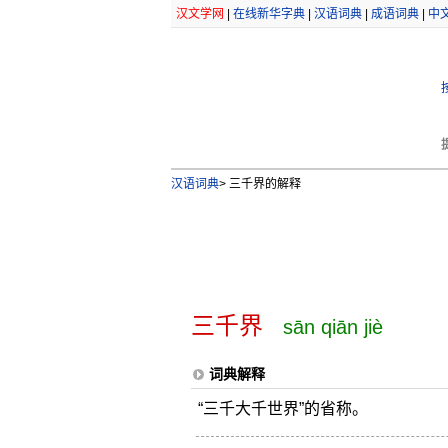
汉文学网
|
在线新华字典
|
汉语词典
|
成语词典
|
中
汉语词典
>
三千界的解释
三千界
sān qiān jiè
词典解释
“三千大千世界”的省称。