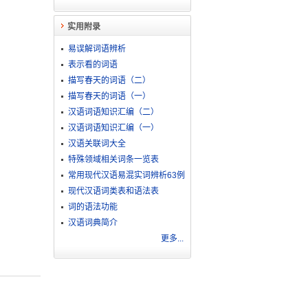
实用附录
易误解词语辨析
表示看的词语
描写春天的词语（二）
描写春天的词语（一）
汉语词语知识汇编（二）
汉语词语知识汇编（一）
汉语关联词大全
特殊领域相关词条一览表
常用现代汉语易混实词辨析63例
现代汉语词类表和语法表
词的语法功能
汉语词典简介
更多...