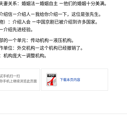
夫妻关系：婚姻法ㄧ婚姻自主 ㄧ他们的婚姻十分美满。
介绍信ㄧ介绍人ㄧ我给你介绍一下，这位是张先生。
物）：介绍入会 ㄧ中国京剧已被介绍到许多国家。
ㄧ介绍先进经验。
部的一个单元：传动机构ㄧ液压机构。
作单位：外交机构ㄧ这个机构已经撤销了。
：机构庞大ㄧ调整机构。
试手机扫一扫
下载本页内容
你手机上继续浏览此页面