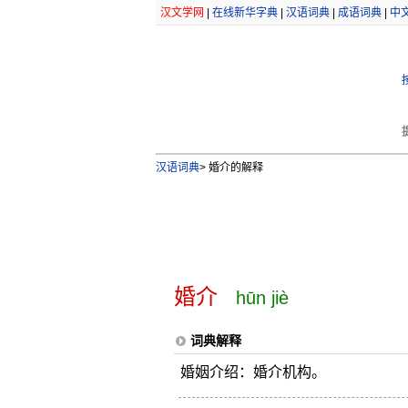
汉文学网
|
在线新华字典
|
汉语词典
|
成语词典
|
中
汉语词典
>
婚介的解释
婚介
hūn jiè
词典解释
婚姻介绍：婚介机构。