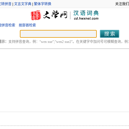
文转拼音
|
文言文字典
|
繁体字转换
关注我们
按拼音检索
按部首检索
提示：
支持拼音查询，例：“wen xue”;“wen2 xue2”。在关键字中加问号可模糊查询，例：“