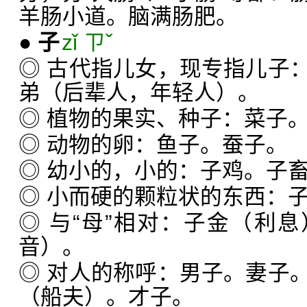
羊肠小道。脑满肠肥。
●
子
zǐ ㄗˇ
◎ 古代指儿女，现专指儿子
弟（后辈人，年轻人）。
◎ 植物的果实、种子：菜子
◎ 动物的卵：鱼子。蚕子。
◎ 幼小的，小的：子鸡。子
◎ 小而硬的颗粒状的东西：
◎ 与“母”相对：子金（利
音）。
◎ 对人的称呼：男子。妻子
（船夫）。才子。