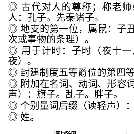
◎ 古代对人的尊称；称老
人：孔子。先秦诸子。
◎ 地支的第一位，属鼠：子
次或事物的条理）。
◎ 用于计时：子时（夜十
夜）。
◎ 封建制度五等爵位的第四
◎ 附加在名词、动词、形容
声）：旗子。乱子。胖子。
◎ 个别量词后缀（读轻声）
◎ 姓。