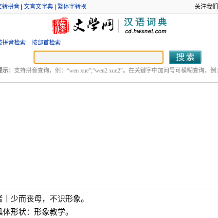
文转拼音
|
文言文字典
|
繁体字转换
关注我们
按拼音检索
按部首检索
提示：
支持拼音查询，例：“wen xue”;“wen2 xue2”。在关键字中加问号可模糊查询，例：“
者｜少而丧母，不识形象。
具体形状：形象教学。