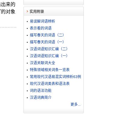
造出来的
写的对象
实用附录
易误解词语辨析
表示看的词语
描写春天的词语（二）
描写春天的词语（一）
汉语词语知识汇编（二）
汉语词语知识汇编（一）
汉语关联词大全
特殊领域相关词条一览表
常用现代汉语易混实词辨析63例
现代汉语词类表和语法表
词的语法功能
汉语词典简介
更多...