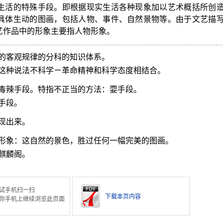
生活的特殊手段。即根据现实生活各种现象加以艺术概括所创
具体生动的图画，包括人物、事件、自然景物等。由于文艺描
艺作品中的形象主要指人物形象。
的客观规律的分科的知识体系。
这种说法不科学ㄧ革命精神和科学态度相结合。
毒辣手段。特指不正当的方法：耍手段。
手段。
现出来。
形象：这自然的景色，胜过任何一幅完美的图画。
麒麟阁。
试手机扫一扫
下载本页内容
你手机上继续浏览此页面