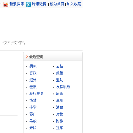
：
新浪微博
腾讯微博
|
设为首页
|
加入收藏
文?” ;“文?学”。
最近查询
想见
云枝
官政
敛策
遐外
监劝
羞愤
发指眦裂
秋行夏令
原貌
惔焚
享用
桂堂
演易
弥广
对销
鸟鷇
附旅
弄险
拴车