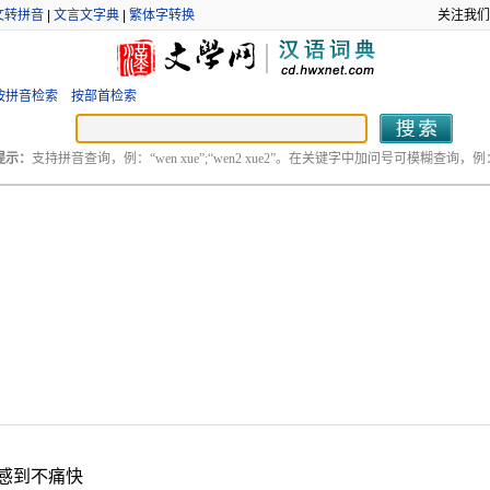
文转拼音
|
文言文字典
|
繁体字转换
关注我们
按拼音检索
按部首检索
提示：
支持拼音查询，例：“wen xue”;“wen2 xue2”。在关键字中加问号可模糊查询，例：“
感到不痛快