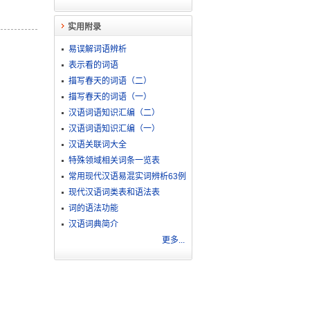
实用附录
易误解词语辨析
表示看的词语
描写春天的词语（二）
描写春天的词语（一）
汉语词语知识汇编（二）
汉语词语知识汇编（一）
。
汉语关联词大全
特殊领域相关词条一览表
常用现代汉语易混实词辨析63例
现代汉语词类表和语法表
词的语法功能
汉语词典简介
更多...