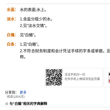
水面：
水的表面;水上。
淡水：
1.含盐分极少的水。
2.见“淡水交情”。
白鯈：
见“白鲦”。
白条：
1.见“白鲦”。
2.不符合财务制度和会计凭证手续的字条或单据。
称。
试试手机扫一扫
在你手机上继续浏览此页面
分享到：
更多
阅读(1854次)
与“白鲦”相关的字典解释