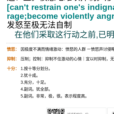
[can't restrain one's indign
rage;become violently angr
发怒至极无法自制
在他们采取这行动之前,已
愤怒：
因极度不满而情绪激动：愤怒的人群 ㄧ愤怒声讨侵
抑制：
压制；控制：抑制不住激动的心情｜宜以时抑制，
十分：
1.按十等分划分。
2.犹十成。
3.充分，十足。
4.副词。犹全部。
5.副词。非常，极，很。表示程度高。