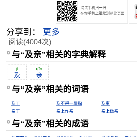
试试手机扫一扫
在你手机上继续浏览此页面
分享到：
更多
阅读(4004次)
与“及亲”相关的字典解释
jí
qīn
及
亲
与“及亲”相关的词语
及丁
及不得一脚指
及事
亲丁
亲上作亲
亲上做亲
与“及亲”相关的成语