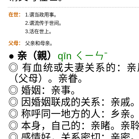
在世：
1.谓当政用事。
2.谓流传于世间。
3.活在世上。
父母：
父亲和母亲。
●
亲
（親）
qīn ㄑㄧㄣˉ
◎ 有血统或夫妻关系的：
（父母）。亲眷。
◎ 婚姻：亲事。
◎ 因婚姻联成的关系：亲戚
◎ 称呼同一地方的人：乡亲
◎ 本身，自己的：亲睹。亲
◎ 感情好，关系密切：亲密