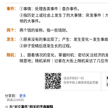
事件：
①事情：处理各类事件｜查办事件。
②指历史上或社会上发生了的大事情：突发事件｜
地的大事件。
两个：
两个钱的省称。指一些钱财。
发生：
①原来没有的事出现了；产生：发生变化ㄧ发生事故
②卵子受精后逐渐生长的过程。
随机：
１、跟着情况的变化，掌握时机：密切关注经济的
随意地；随机采样｜记者在大街上随机采访了几位
试试手机扫一扫
在你手机上继续浏览此页面
分享到：
更多
阅读(2249次)
与“对立事件”相关的字典解释